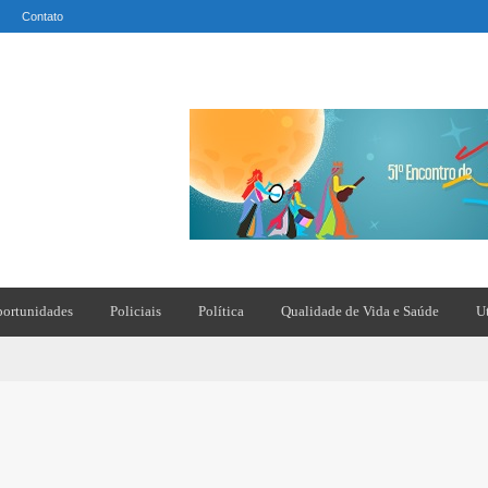
Contato
ortunidades
Policiais
Política
Qualidade de Vida e Saúde
U