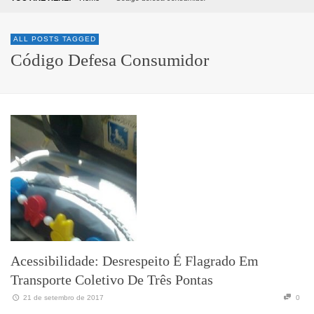
ALL POSTS TAGGED
Código Defesa Consumidor
Acessibilidade: Desrespeito É Flagrado Em
Transporte Coletivo De Três Pontas
21 de setembro de 2017
0