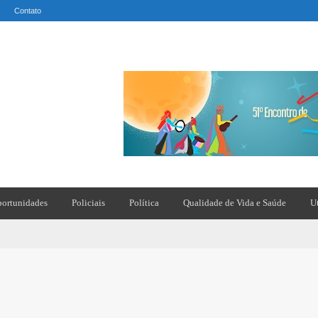
Contato
ortunidades
Policiais
Política
Qualidade de Vida e Saúde
U