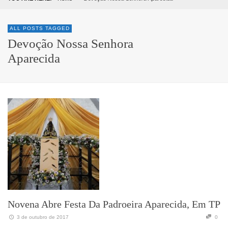
ALL POSTS TAGGED
Devoção Nossa Senhora
Aparecida
Novena Abre Festa Da Padroeira Aparecida, Em TP
3 de outubro de 2017
0