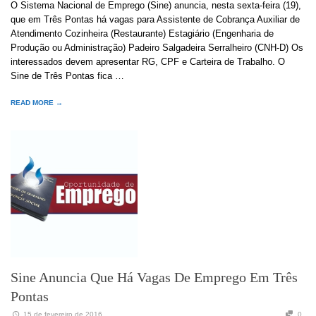
O Sistema Nacional de Emprego (Sine) anuncia, nesta sexta-feira (19),
que em Três Pontas há vagas para Assistente de Cobrança Auxiliar de
Atendimento Cozinheira (Restaurante) Estagiário (Engenharia de
Produção ou Administração) Padeiro Salgadeira Serralheiro (CNH-D) Os
interessados devem apresentar RG, CPF e Carteira de Trabalho. O
Sine de Três Pontas fica …
READ MORE →
Sine Anuncia Que Há Vagas De Emprego Em Três
Pontas
15 de fevereiro de 2016
0