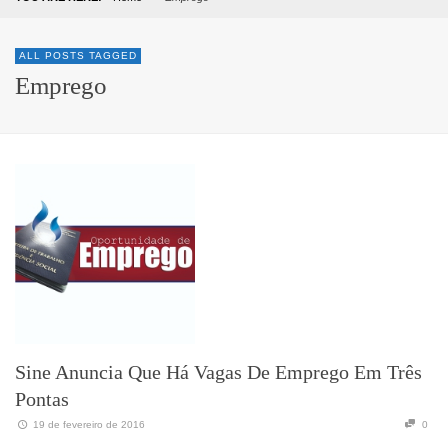
ALL POSTS TAGGED
Emprego
Sine Anuncia Que Há Vagas De Emprego Em Três
Pontas
19 de fevereiro de 2016
0