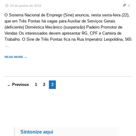
22 de janeiro de 2016
0
O Sistema Nacional de Emprego (Sine) anuncia, nesta sexta-feira (22),
que em Três Pontas há vagas para Auxiliar de Serviços Gerais
(deficiente) Doméstica Mecânico (suspensão) Padeiro Promotor de
Vendas Os interessados devem apresentar RG, CPF e Carteira de
Trabalho. O Sine de Três Pontas fica na Rua Imperatriz Leopoldina, 565
…
READ MORE →
← Previous
1
2
3
Sintonize aqui