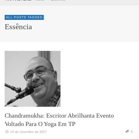
ALL POSTS TAGGED
Essência
Chandramukha: Escritor Abrilhanta Evento
Voltado Para O Yoga Em TP
10 de novembro de 2017
0