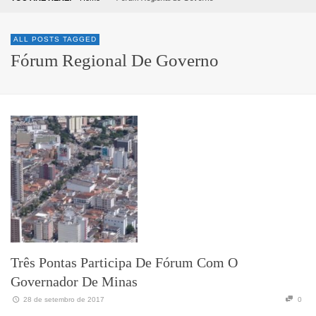
ALL POSTS TAGGED
Fórum Regional De Governo
Três Pontas Participa De Fórum Com O
Governador De Minas
28 de setembro de 2017
0