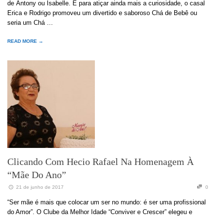
de Antony ou Isabelle. E para atiçar ainda mais a curiosidade, o casal
Erica e Rodrigo promoveu um divertido e saboroso Chá de Bebê ou
seria um Chá …
READ MORE →
Clicando Com Hecio Rafael Na Homenagem À
“Mãe Do Ano”
21 de junho de 2017
0
“Ser mãe é mais que colocar um ser no mundo: é ser uma profissional
do Amor”. O Clube da Melhor Idade “Conviver e Crescer” elegeu e