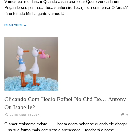
Vamos pular e dançar Quando a sanfona tocar Quero ver cada um
Pegando seu par Toca, toca sanfoneiro Toca, toca sem parar O “arraiá”
tá enfeitado Minha gente vamos lá …
READ MORE →
Clicando Com Hecio Rafael No Chá De… Antony
Ou Isabelle?
27 de junho de 2017
0
O amor realmente existe… … basta agora saber se quando ele chegar
– na sua forma mais completa e abençoada – receberá o nome