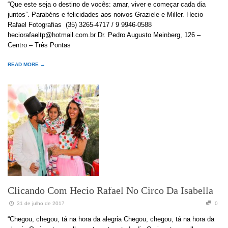
“Que este seja o destino de vocês: amar, viver e começar cada dia
juntos”. Parabéns e felicidades aos noivos Graziele e Miller. Hecio
Rafael Fotografias (35) 3265-4717 / 9 9946-0588
heciorafaeltp@hotmail.com.br Dr. Pedro Augusto Meinberg, 126 –
Centro – Três Pontas
READ MORE →
Clicando Com Hecio Rafael No Circo Da Isabella
31 de julho de 2017
0
“Chegou, chegou, tá na hora da alegria Chegou, chegou, tá na hora da