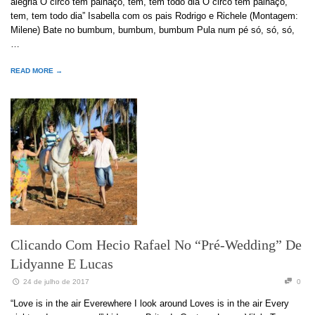
alegria O circo tem palhaço, tem, tem todo dia O circo tem palhaço,
tem, tem todo dia” Isabella com os pais Rodrigo e Richele (Montagem:
Milene) Bate no bumbum, bumbum, bumbum Pula num pé só, só, só,
…
READ MORE →
Clicando Com Hecio Rafael No “pré-Wedding” De
Lidyanne E Lucas
24 de julho de 2017
0
“Love is in the air Everewhere I look around Loves is in the air Every