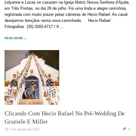
Lidyanne e Lucas se casaram na Igreja Matriz Nossa Senhora d’Ajuda,
em Três Pontas, no dia 29 de julho. Foi uma linda e alegre cerimônia,
registrada com muito prazer pelas câmeras de Hecio Rafael. Ao casal
desejamos bençãos nesta nova caminhada. Hecio Rafael
Fotografias (35) 3265-4717 / 9 …
READ MORE →
Clicando Com Hecio Rafael No Pré-Wedding De
Graziele E Miller
7 de agosto de 2017
0