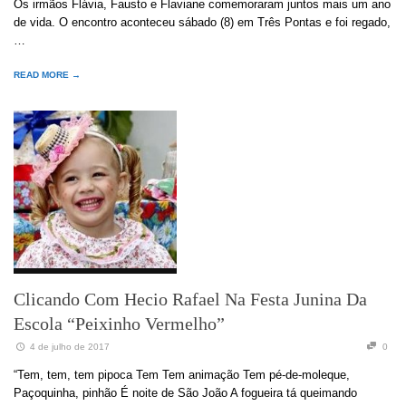
Os irmãos Flávia, Fausto e Flaviane comemoraram juntos mais um ano
de vida. O encontro aconteceu sábado (8) em Três Pontas e foi regado,
…
READ MORE →
Clicando Com Hecio Rafael Na Festa Junina Da
Escola “Peixinho Vermelho”
4 de julho de 2017
0
“Tem, tem, tem pipoca Tem Tem animação Tem pé-de-moleque,
Paçoquinha, pinhão É noite de São João A fogueira tá queimando