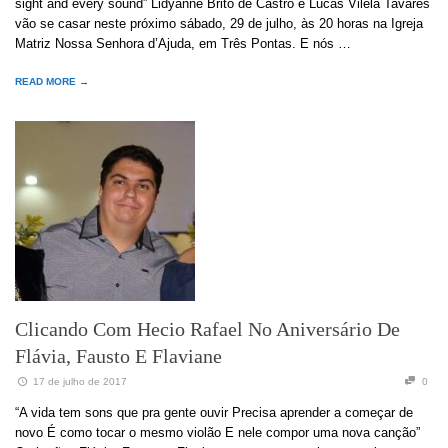
sight and every sound” Lidyanne Brito de Castro e Lucas Vilela Tavares
vão se casar neste próximo sábado, 29 de julho, às 20 horas na Igreja
Matriz Nossa Senhora d’Ajuda, em Três Pontas. E nós …
READ MORE →
Clicando Com Hecio Rafael No Aniversário De
Flávia, Fausto E Flaviane
17 de julho de 2017
0
“A vida tem sons que pra gente ouvir Precisa aprender a começar de
novo É como tocar o mesmo violão E nele compor uma nova canção”