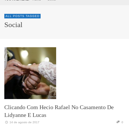
ALL POSTS TAGGED
Social
Clicando Com Hecio Rafael No Casamento De
Lidyanne E Lucas
14 de agosto de 2017
0