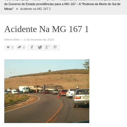
do Governo do Estado providências para a MG-167 – A “Rodovia da Morte do Sul de
Minas”
»
Acidente na MG 167 1
Acidente Na MG 167 1
Arlene Brito
—
2 de fevereiro de 2015
0
0