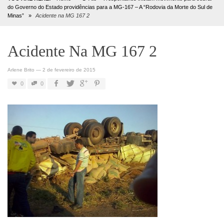
do Governo do Estado providências para a MG-167 – A “Rodovia da Morte do Sul de
Minas”
»
Acidente na MG 167 2
Acidente Na MG 167 2
Arlene Brito
—
2 de fevereiro de 2015
0
0