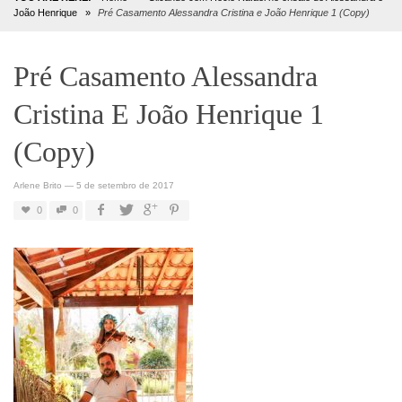
João Henrique
»
Pré Casamento Alessandra Cristina e João Henrique 1 (Copy)
Pré Casamento Alessandra
Cristina E João Henrique 1
(Copy)
Arlene Brito
—
5 de setembro de 2017
0
0