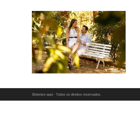
Sintonize aqui - Todos os direitos reservados.