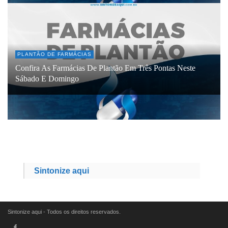
PLANTÃO DE FARMÁCIAS
Confira As Farmácias De Plantão Em Três Pontas Neste
Sábado E Domingo
Sintonize aqui
Sintonize aqui - Todos os direitos reservados.