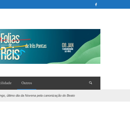
tilidade
Outros
ngo, último dia da Novena pela canonização do Beato