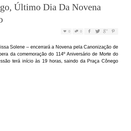
go, Último Dia Da Novena
o
0
0
issa Solene – encerrará a Novena pela Canonização de
éspera da comemoração do 114º Aniversário de Morte do
issão terá início às 19 horas, saindo da Praça Cônego