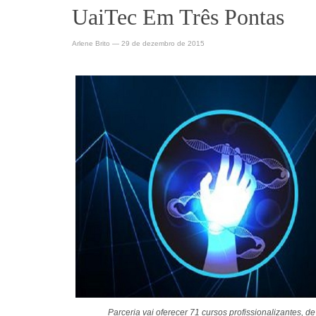
UaiTec Em Três Pontas
Arlene Brito
—
29 de dezembro de 2015
Parceria vai oferecer 71 cursos profissionalizantes, d