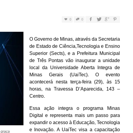
0
0
O Governo de Minas, através da Secretaria
de Estado de Ciência,Tecnologia e Ensino
Superior (Sects), e a Prefeitura Municipal
de Três Pontas vão inaugurar a unidade
local da Universidade Aberta Integra de
Minas Gerais (UaiTec). O evento
acontecerá nesta terça-feira (29), às 15
horas, na Travessa D’Aparecida, 143 –
Centro.
Essa ação integra o programa Minas
Digital e representa mais um passo para
expandir o acesso à Educação, Tecnologia
e Inovação. A UaiTec visa a capacitação
e graça