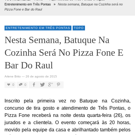
Entretenimento em Três Pontas
»
Nesta semana, Batuque na Cozinha será no
Pizza Fone e Bar do Raul
ENTRETENIMENTO EM TRÊS PONTAS
TOPO
Nesta Semana, Batuque Na
Cozinha Será No Pizza Fone E
Bar Do Raul
Arlene Brito
—
26 de agosto de 2015
0
0
Inscrito pela primeira vez no Batuque na Cozinha,
concurso de tira gosto e atendimento de Três Pontas, o
Pizza Fone receberá na noite desta quarta-feira (26), os
jurados e a clientela. O evento começará às 20 horas,
movido pela equipe da casa e abrilhantado também pelos