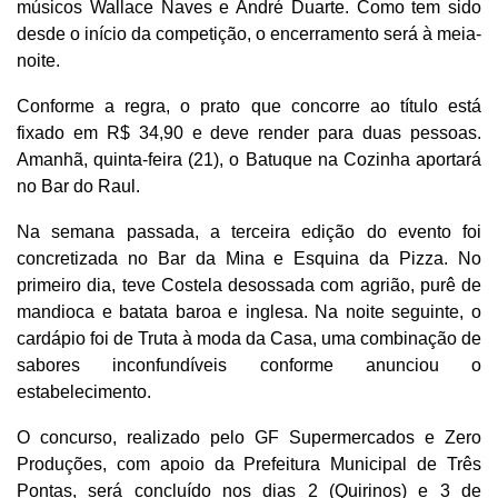
músicos Wallace Naves e André Duarte. Como tem sido
desde o início da competição, o encerramento será à meia-
noite.
Conforme a regra, o prato que concorre ao título está
fixado em R$ 34,90 e deve render para duas pessoas.
Amanhã, quinta-feira (21), o Batuque na Cozinha aportará
no Bar do Raul.
Na semana passada, a terceira edição do evento foi
concretizada no Bar da Mina e Esquina da Pizza. No
primeiro dia, teve Costela desossada com agrião, purê de
mandioca e batata baroa e inglesa. Na noite seguinte, o
cardápio foi de Truta à moda da Casa, uma combinação de
sabores inconfundíveis conforme anunciou o
estabelecimento.
O concurso, realizado pelo GF Supermercados e Zero
Produções, com apoio da Prefeitura Municipal de Três
Pontas, será concluído nos dias 2 (Quirinos) e 3 de