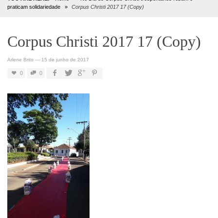
praticam solidariedade
»
Corpus Christi 2017 17 (Copy)
Corpus Christi 2017 17 (Copy)
Arlene Brito
—
15 de junho de 2017
0
0