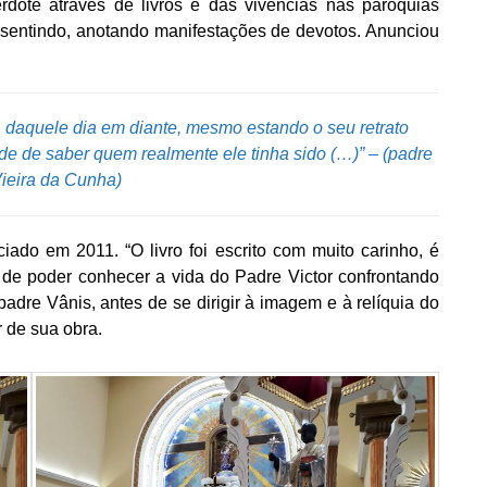
dote através de livros e das vivências nas paróquias
 sentindo, anotando manifestações de devotos. Anunciou
 daquele dia em diante, mesmo estando o seu retrato
ade de saber quem realmente ele tinha sido (…)” – (padre
ieira da Cunha)
iciado em 2011. “O livro foi escrito com muito carinho, é
 de poder conhecer a vida do Padre Victor confrontando
adre Vânis, antes de se dirigir à imagem e à relíquia do
 de sua obra.