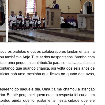
cou os profetas e outros colaboradores fundamentais na
itou também o Anjo Tutelar dos trespontanos. “Venho com
Victor uma pequena contribuição para com a causa da sua
a, contando que quando criança, por volta dos seis anos de
Victor sob uma mesinha que ficava no quarto dos avós,
i repreendido naquele dia. Uma tia me chamou a atenção
ctor. Eu até perguntei quem era e a resposta foi curta: um
ordou ainda que foi justamente nesta cidade que ele