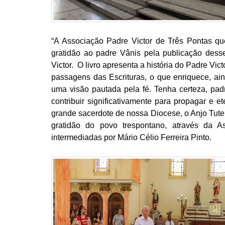
“A Associação Padre Victor de Três Pontas que
gratidão ao padre Vânis pela publicação dess
Victor. O livro apresenta a história do Padre Vict
passagens das Escrituras, o que enriquece, ain
uma visão pautada pela fé. Tenha certeza, padr
contribuir significativamente para propagar e e
grande sacerdote de nossa Diocese, o Anjo Tute
gratidão do povo trespontano, através da A
intermediadas por Mário Célio Ferreira Pinto.