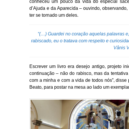
conheceu um pouco da vida do especial sacer
d’Ajuda e da Aparecida – ouvindo, observando,
ter se tornado um deles.
“(…) Guardei no coração aquelas palavras e,
rabiscado, eu o tratava com respeito e curiosid
Vânis V
Escrever um livro era desejo antigo, projeto in
continuação – não do rabisco, mas da tentativa
com a minha e com a vida de todos nós”, disse p
Beato, para postar na mesa ao lado um exemplar