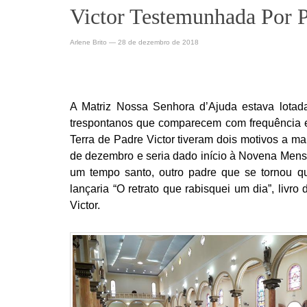
Victor Testemunhada Por 
Arlene Brito
—
28 de dezembro de 2018
A Matriz Nossa Senhora d’Ajuda estava lota
trespontanos que comparecem com frequência 
Terra de Padre Victor tiveram dois motivos a ma
de dezembro e seria dado início à Novena Men
um tempo santo, outro padre que se tornou qu
lançaria “O retrato que rabisquei um dia”, livr
Victor.