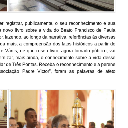
r registrar, publicamente, o seu reconhecimento e sua
e novo livro sobre a vida do Beato Francisco de Paula
or, fazendo, ao longo da narrativa, referências às diversas
da mais, a compreensão dos fatos históricos a partir de
e Vânis, de que o seu livro, agora tornado público, vai
ternizar, mais ainda, o conhecimento sobre a vida desse
lar de Três Pontas. Receba o reconhecimento e a perene
ssociação Padre Victor”, foram as palavras de afeto