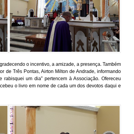
agradecendo o incentivo, a amizade, a presença. Também
or de Três Pontas, Airton Milton de Andrade, informando
que rabisquei um dia” pertencem à Associação. Ofereceu
ecebeu o livro em nome de cada um dos devotos daqui e