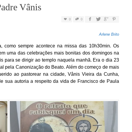
Padre Vânis
0
0
Arlene Brito
da, como sempre acontece na missa das 10h30min. Os
em uma das celebrações mais bonitas dos domingos na
is para se dirigir ao templo naquela manhã. Era o dia 23
sal pela Canonização do Beato. Além do começo de mais
erido ao pastorear na cidade, Vânis Vieira da Cunha,
o de sua autoria a respeito da vida de Francisco de Paula