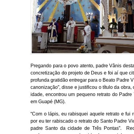
Pregando para o povo atento, padre Vânis desta
concretização do projeto de Deus e foi aí que c
profunda gratidão entregar para o Beato Padre 
canonização”, disse e justificou o título da obr
idade, encontrou um pequeno retrato do Padre 
em Guapé (MG).
“Com o lápis, eu rabisquei aquele retrato e fu
por eu ter rabiscado o retrato do Santo Padre Vi
padre Santo da cidade de Três Pontas”. Rec