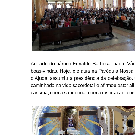
Ao lado do pároco Ednaldo Barbosa, padre Vânis
boas-vindas. Hoje, ele atua na Paróquia Nossa
d’Ajuda, assumiu a presidência da celebração
caminhada na vida sacerdotal e afirmou estar a
carisma, com a sabedoria, com a inspiração, co