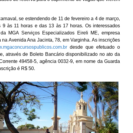
carnaval, se estendendo de 11 de fevereiro a 4 de março,
 9 às 11 horas e das 13 às 17 horas. Os interessados
te da MGA Serviços Especializados Eireli ME, empresa
a na Avenida Ana Jacinta, 78, em Varginha. As inscrições
.mgaconcursospublicos.com.br
desde que efetuado o
e, através de Boleto Bancário disponibilizado no ato da
Corrente 49458-5, agência 0032-9, em nome da Guarda
inscrição é R$ 50.