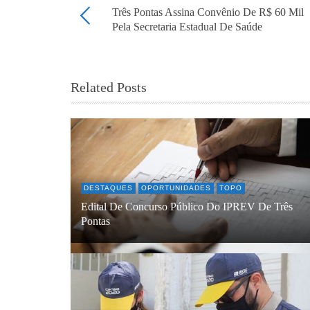
Três Pontas Assina Convênio De R$ 60 Mil
Pela Secretaria Estadual De Saúde
Related Posts
DESTAQUES
OPORTUNIDADES
TOPO
Edital De Concurso Público Do IPREV De Três
Pontas