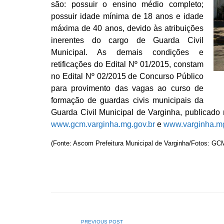
são: possuir o ensino médio completo;
possuir idade mínima de 18 anos e idade
máxima de 40 anos, devido às atribuições
inerentes do cargo de Guarda Civil
Municipal. As demais condições e
retificações do Edital Nº 01/2015, constam
no Edital Nº 02/2015 de Concurso Público
para provimento das vagas ao curso de
formação de guardas civis municipais da
Guarda Civil Municipal de Varginha, publicado 
www.gcm.varginha.mg.gov.br
e
www.varginha.mg
(Fonte: Ascom Prefeitura Municipal de Varginha/Fotos: GC
PREVIOUS POST