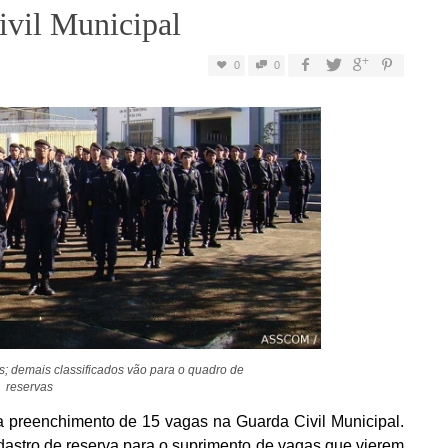
ivil Municipal
0
0
; demais classificados vão para o quadro de
reservas
ra preenchimento de 15 vagas na Guarda Civil Municipal.
dastro de reserva para o suprimento de vagas que vierem