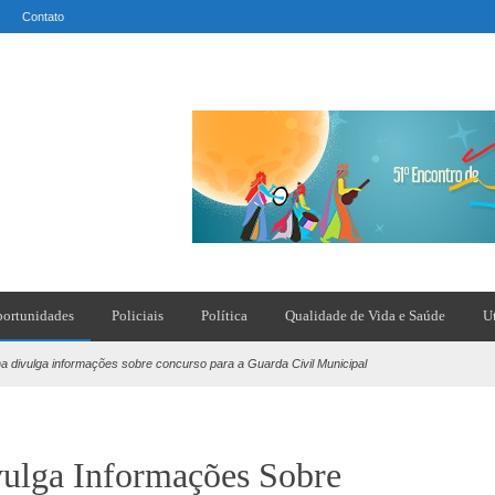
Contato
ortunidades
Policiais
Política
Qualidade de Vida e Saúde
U
ha divulga informações sobre concurso para a Guarda Civil Municipal
vulga Informações Sobre