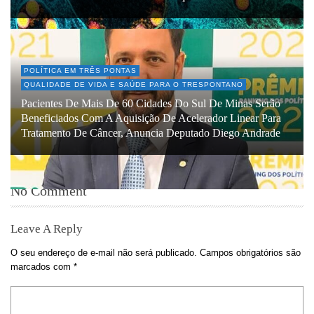
POLÍTICA EM TRÊS PONTAS
QUALIDADE DE VIDA E SAÚDE PARA O TRESPONTANO
Pacientes De Mais De 60 Cidades Do Sul De Minas Serão
Beneficiados Com A Aquisição De Acelerador Linear Para
Tratamento De Câncer, Anuncia Deputado Diego Andrade
No Comment
Leave A Reply
O seu endereço de e-mail não será publicado.
Campos obrigatórios são
marcados com
*