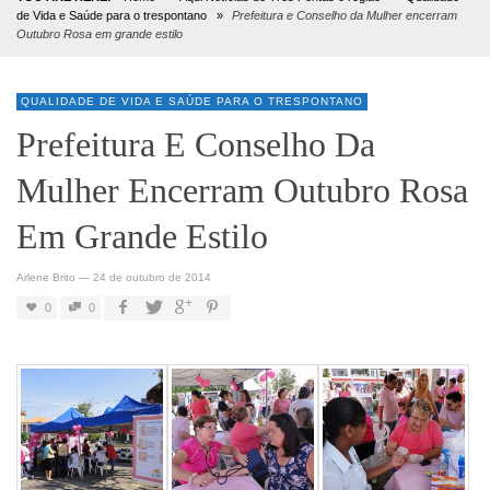
de Vida e Saúde para o trespontano
»
Prefeitura e Conselho da Mulher encerram
Outubro Rosa em grande estilo
QUALIDADE DE VIDA E SAÚDE PARA O TRESPONTANO
Prefeitura E Conselho Da
Mulher Encerram Outubro Rosa
Em Grande Estilo
Arlene Brito
—
24 de outubro de 2014
0
0