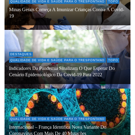
QUALIDADE DE VIDA E SAÚDE PARA O TRESPONTANO
TOPO
Minas Gerais Começa A Imunizar Crianças Contra A Covid-
19
DESTAQUES
QUALIDADE DE VIDA E SAÚDE PARA O TRESPONTANO
TOPO
Indicadores Da Pandemia Sinalizam O Que Esperar Do
Cenário Epidemiológico Da Covid-19 Para 2022
QUALIDADE DE VIDA E SAÚDE PARA O TRESPONTANO
Internacional – França Identifica Nova Variante Do
Coronavírus Com Mais De 40 Mutações