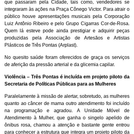
que passaram pela Cidade, tais como, vendedores se
integraram às ações na Praça Cônego Victor. Para atrair o
público houve apresentações musicais pela Corporação
Luiz Antônio Ribeiro e pelo Grupo Cigarras Cor-de-Rosa.
Quem lá esteve pode ainda prestigiar e adquirir peças
produzidas pela Associação de Artesãos e Artistas
Plásticos de Três Pontas (Arplast).
No quesito saúde foram oferecidos de graça os serviços
de aferição da pressão arterial e da glicemia capilar.
Violência – Três Pontas é incluída em projeto piloto da
Secretaria de Políticas Públicas para as Mulheres
Paralelamente à missão de alertar, sobretudo, as mulheres
quanto ao câncer de mama outro atendimento foi incluído
na programação e agradou. A Unidade Móvel de
Atendimento à Mulher, que ganha o singelo apelido de
ônibus rosa, chamou a atenção e bastante gente entrou
para conhecer a estrutura que integra um projeto piloto da