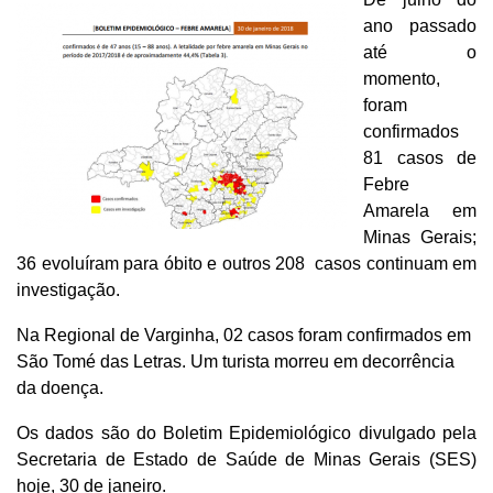
ano passado
até o
momento,
foram
confirmados
81 casos de
Febre
Amarela em
Minas Gerais;
36 evoluíram para óbito e outros 208 casos continuam em
investigação.
Na Regional de Varginha, 02 casos foram confirmados em
São Tomé das Letras. Um turista morreu em decorrência
da doença.
Os dados são do Boletim Epidemiológico divulgado pela
Secretaria de Estado de Saúde de Minas Gerais (SES)
hoje, 30 de janeiro.