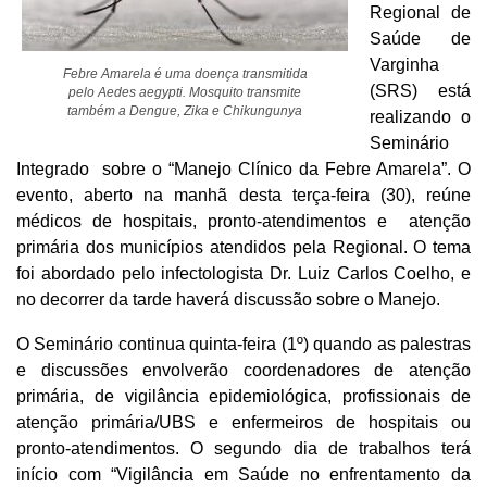
Regional de
Saúde de
Varginha
Febre Amarela é uma doença transmitida
(SRS) está
pelo Aedes aegypti. Mosquito transmite
também a Dengue, Zika e Chikungunya
realizando o
Seminário
Integrado sobre o “Manejo Clínico da Febre Amarela”. O
evento, aberto na manhã desta terça-feira (30), reúne
médicos de hospitais, pronto-atendimentos e atenção
primária dos municípios atendidos pela Regional. O tema
foi abordado pelo infectologista Dr. Luiz Carlos Coelho, e
no decorrer da tarde haverá discussão sobre o Manejo.
O Seminário continua quinta-feira (1º) quando as palestras
e discussões envolverão coordenadores de atenção
primária, de vigilância epidemiológica, profissionais de
atenção primária/UBS e enfermeiros de hospitais ou
pronto-atendimentos. O segundo dia de trabalhos terá
início com “Vigilância em Saúde no enfrentamento da