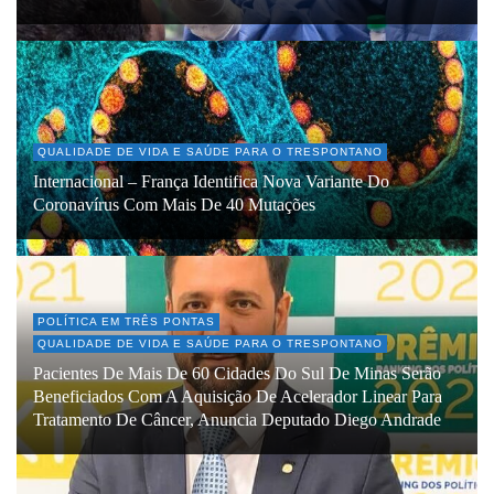
QUALIDADE DE VIDA E SAÚDE PARA O TRESPONTANO
Internacional – França Identifica Nova Variante Do
Coronavírus Com Mais De 40 Mutações
POLÍTICA EM TRÊS PONTAS
QUALIDADE DE VIDA E SAÚDE PARA O TRESPONTANO
Pacientes De Mais De 60 Cidades Do Sul De Minas Serão
Beneficiados Com A Aquisição De Acelerador Linear Para
Tratamento De Câncer, Anuncia Deputado Diego Andrade