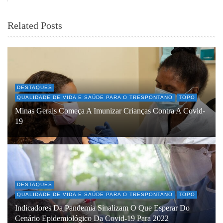
Related Posts
DESTAQUES
QUALIDADE DE VIDA E SAÚDE PARA O TRESPONTANO
TOPO
Minas Gerais Começa A Imunizar Crianças Contra A Covid-
19
DESTAQUES
QUALIDADE DE VIDA E SAÚDE PARA O TRESPONTANO
TOPO
Indicadores Da Pandemia Sinalizam O Que Esperar Do
Cenário Epidemiológico Da Covid-19 Para 2022