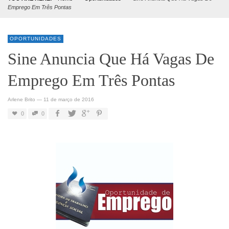
Emprego Em Três Pontas
OPORTUNIDADES
Sine Anuncia Que Há Vagas De
Emprego Em Três Pontas
Arlene Brito
—
11 de março de 2016
0
0