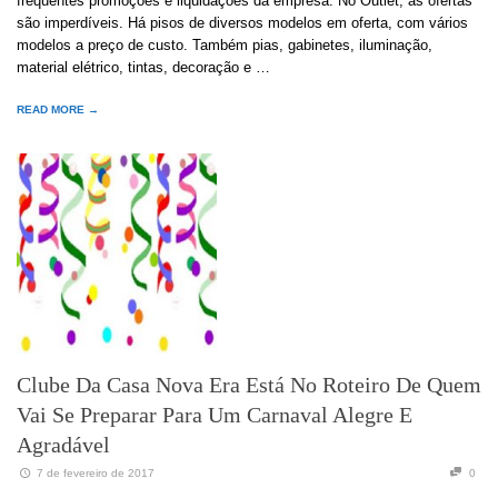
frequentes promoções e liquidações da empresa. No Outlet, as ofertas
são imperdíveis. Há pisos de diversos modelos em oferta, com vários
modelos a preço de custo. Também pias, gabinetes, iluminação,
material elétrico, tintas, decoração e …
READ MORE →
Clube Da Casa Nova Era Está No Roteiro De Quem
Vai Se Preparar Para Um Carnaval Alegre E
Agradável
7 de fevereiro de 2017
0