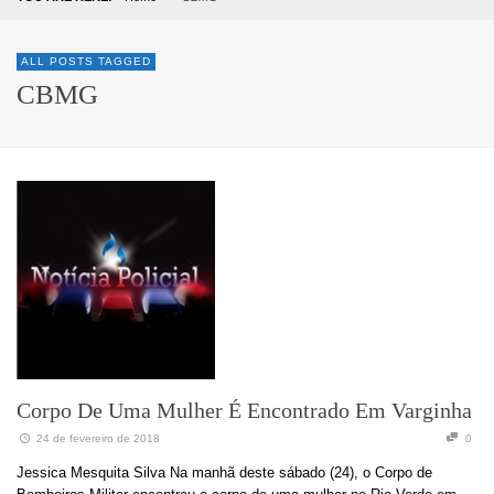
ALL POSTS TAGGED
CBMG
Corpo De Uma Mulher É Encontrado Em Varginha
24 de fevereiro de 2018
0
Jessica Mesquita Silva Na manhã deste sábado (24), o Corpo de