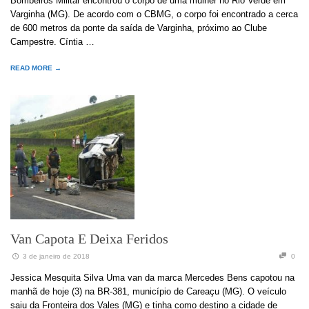
Bombeiros Militar encontrou o corpo de uma mulher no Rio Verde em
Varginha (MG). De acordo com o CBMG, o corpo foi encontrado a cerca
de 600 metros da ponte da saída de Varginha, próximo ao Clube
Campestre. Cíntia …
READ MORE →
Van Capota E Deixa Feridos
3 de janeiro de 2018
0
Jessica Mesquita Silva Uma van da marca Mercedes Bens capotou na
manhã de hoje (3) na BR-381, município de Careaçu (MG). O veículo
saiu da Fronteira dos Vales (MG) e tinha como destino a cidade de