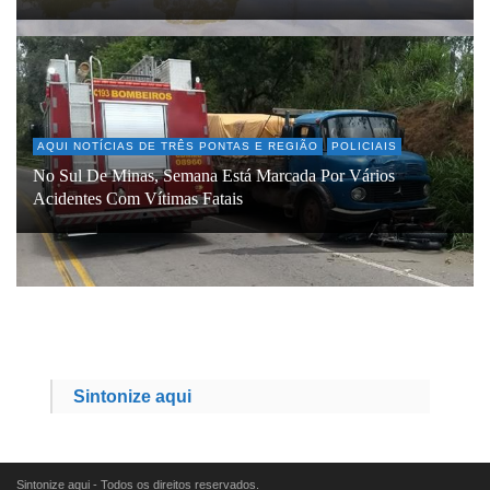
AQUI NOTÍCIAS DE TRÊS PONTAS E REGIÃO
POLICIAIS
No Sul De Minas, Semana Está Marcada Por Vários
Acidentes Com Vítimas Fatais
Sintonize aqui
Sintonize aqui - Todos os direitos reservados.