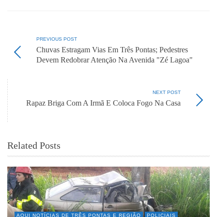
PREVIOUS POST
Chuvas Estragam Vias Em Três Pontas; Pedestres
Devem Redobrar Atenção Na Avenida "Zé Lagoa"
NEXT POST
Rapaz Briga Com A Irmã E Coloca Fogo Na Casa
Related Posts
AQUI NOTÍCIAS DE TRÊS PONTAS E REGIÃO
POLICIAIS