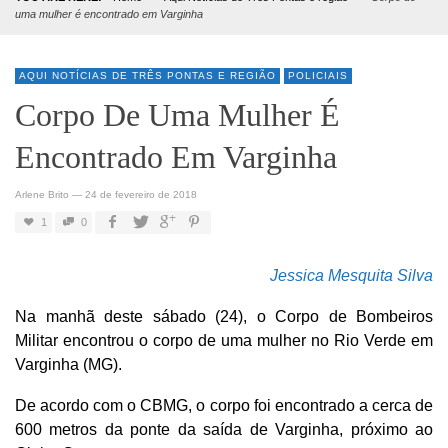
uma mulher é encontrado em Varginha
AQUI NOTÍCIAS DE TRÊS PONTAS E REGIÃO
POLICIAIS
Corpo De Uma Mulher É
Encontrado Em Varginha
Arlene Brito
—
24 de fevereiro de 2018
1
0
Jessica Mesquita Silva
Na manhã deste sábado (24), o Corpo de Bombeiros
Militar encontrou o corpo de uma mulher no Rio Verde em
Varginha (MG).
De acordo com o CBMG, o corpo foi encontrado a cerca de
600 metros da ponte da saída de Varginha, próximo ao