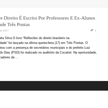
e Direito É Escrito Por Professores E Ex-Alunos
ade Três Pontas
de 2017
0
a Silva O livro “Reflexões do direito brasileiro na
ade” foi lançado na última quinta-feira (17) em Três Pontas. O
tou com a presença de secretários municipais e do prefeito Luiz
do Dias (PSD) foi realizado no auditório da Cocatrel. Na oportunidade,
zadores da …