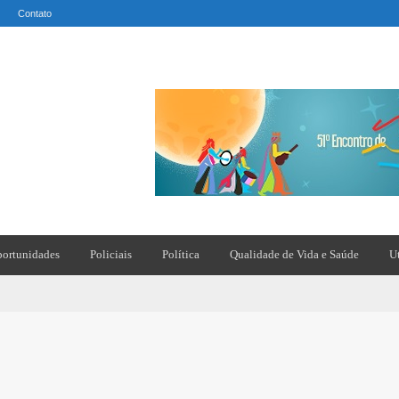
Contato
ortunidades
Policiais
Política
Qualidade de Vida e Saúde
U