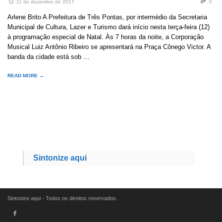
11 de dezembro de 2017
0
Arlene Brito A Prefeitura de Três Pontas, por intermédio da Secretaria
Municipal de Cultura, Lazer e Turismo dará início nesta terça-feira (12)
à programação especial de Natal. Às 7 horas da noite, a Corporação
Musical Luiz Antônio Ribeiro se apresentará na Praça Cônego Victor. A
banda da cidade está sob …
READ MORE →
Sintonize aqui
Sintonize aqui - Todos os direitos reservados.