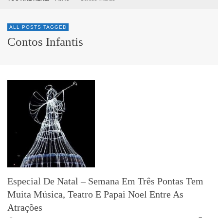
ALL POSTS TAGGED
Contos Infantis
Especial De Natal – Semana Em Três Pontas Tem
Muita Música, Teatro E Papai Noel Entre As
Atrações