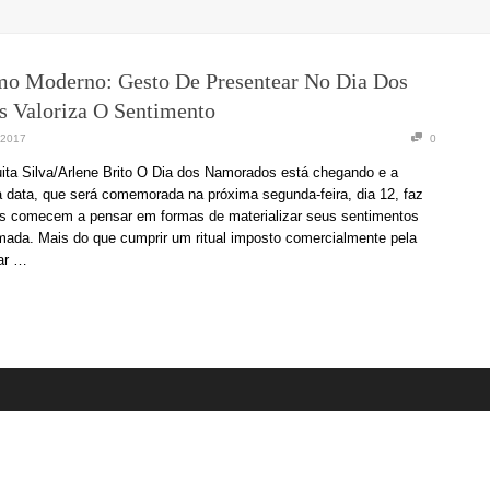
o Moderno: Gesto De Presentear No Dia Dos
 Valoriza O Sentimento
 2017
0
ita Silva/Arlene Brito O Dia dos Namorados está chegando e a
 data, que será comemorada na próxima segunda-feira, dia 12, faz
s comecem a pensar em formas de materializar seus sentimentos
mada. Mais do que cumprir um ritual imposto comercialmente pela
ear …