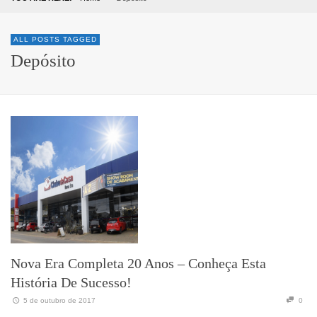
ALL POSTS TAGGED
Depósito
Nova Era Completa 20 Anos – Conheça Esta
História De Sucesso!
5 de outubro de 2017
0