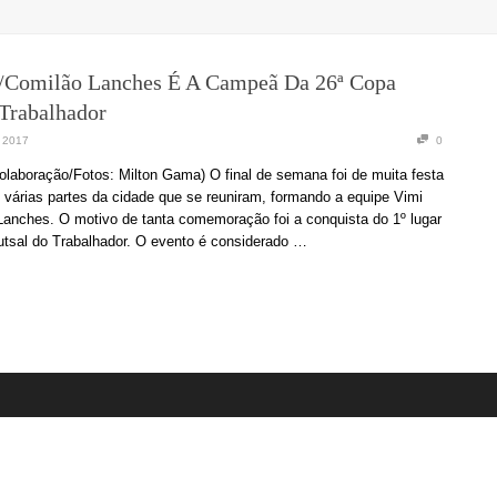
/Comilão Lanches É A Campeã Da 26ª Copa
 Trabalhador
e 2017
0
Colaboração/Fotos: Milton Gama) O final de semana foi de muita festa
e várias partes da cidade que se reuniram, formando a equipe Vimi
anches. O motivo de tanta comemoração foi a conquista do 1º lugar
utsal do Trabalhador. O evento é considerado …