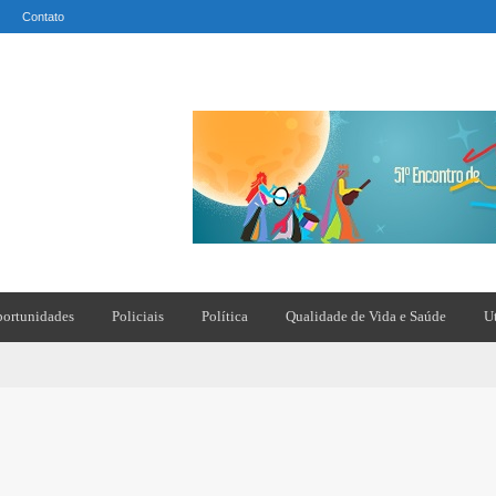
Contato
ortunidades
Policiais
Política
Qualidade de Vida e Saúde
U