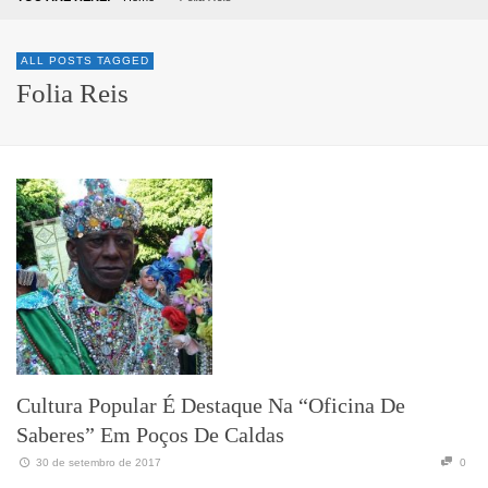
ALL POSTS TAGGED
Folia Reis
Cultura Popular É Destaque Na “Oficina De
Saberes” Em Poços De Caldas
30 de setembro de 2017
0