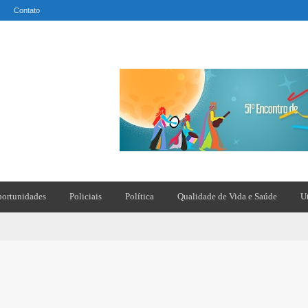
Contato
ortunidades
Policiais
Política
Qualidade de Vida e Saúde
U