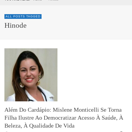
ALL POSTS TAGGED
Hinode
Além Do Cardápio: Mislene Monticelli Se Torna
Filha Ilustre Ao Democratizar Acesso À Saúde, À
Beleza, À Qualidade De Vida