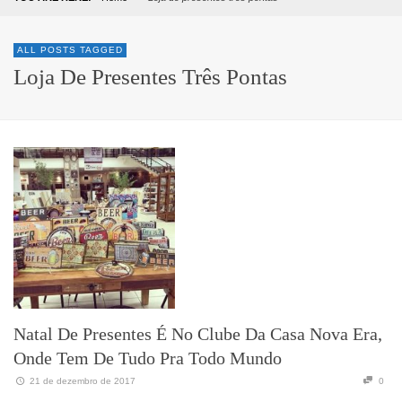
ALL POSTS TAGGED
Loja De Presentes Três Pontas
Natal De Presentes É No Clube Da Casa Nova Era,
Onde Tem De Tudo Pra Todo Mundo
21 de dezembro de 2017
0