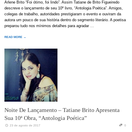
Arlene Brito “Foi ótimo, foi lindo”. Assim Tatiane de Brito Figueiredo
descreve o lançamento de seu 10º livro, “Antologia Poética”. Amigos,
colegas de trabalho, autoridades prestigiaram o evento e ouviram da
autora um pouco de sua história dentro do segmento literário. A poetisa
preparou tudo nos mínimos detalhes para agradar …
READ MORE →
Noite De Lançamento – Tatiane Brito Apresenta
Sua 10ª Obra, “Antologia Poética”
23 de agosto de 2017
0