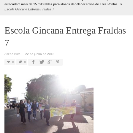
arrecadam mais de 15 mil fraldas para idosos da Vila Vicentina de Três Pontas
»
Escola Gincana Entrega Fraldas 7
Escola Gincana Entrega Fraldas
7
Arlene Brito
—
22 de junho de 2018
0
0