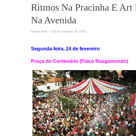
Ritmos Na Pracinha E Art
Na Avenida
Arlene Brito
—
24 de fevereiro de 2020
Segunda-feira, 24 de fevereiro
Praça do Centenário (Palco Rasgamundo)