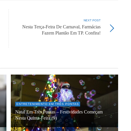
NEXT POST
Nesta Terça-Feira De Carnaval, Farmácias
Fazem Plantão Em TP. Confira!
ENTRETENIMENTO EM TRÊS PONTAS
Natal Em Três Pontas – Festividades Começam
Nesta Quinta-Feira (9)