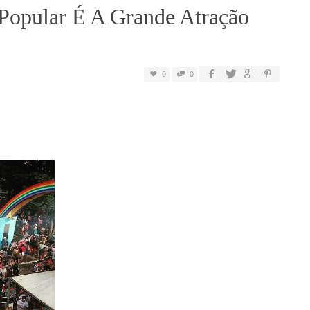
 Popular É A Grande Atração
0
0