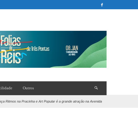
tilidade
Outros
 Ritmos na Pracinha e Art Popular é a grande atração na Avenida