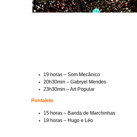
19 horas – Som Mecânico
20h30min – Gabryel Mendes
23h30min – Art Popular
Pontalete
15 horas – Banda de Marchinhas
19 horas – Hugo e Léo