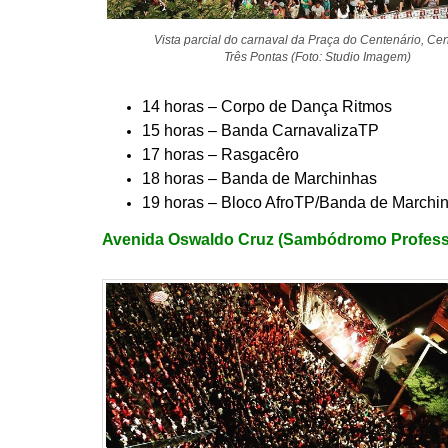
Vista parcial do carnaval da Praça do Centenário, Cen
Três Pontas (Foto: Studio Imagem)
14 horas – Corpo de Dança Ritmos
15 horas – Banda CarnavalizaTP
17 horas – Rasgacêro
18 horas – Banda de Marchinhas
19 horas – Bloco AfroTP/Banda de Marchi
Avenida Oswaldo Cruz (Sambódromo Profess