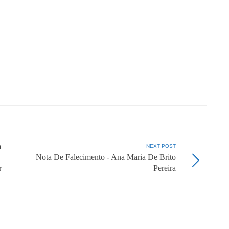
m
NEXT POST
Nota De Falecimento - Ana Maria De Brito
r
Pereira