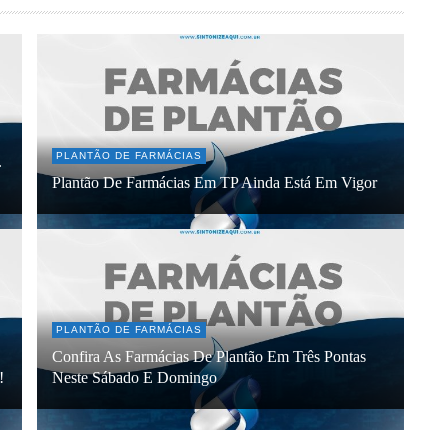
PLANTÃO DE FARMÁCIAS
.
Plantão De Farmácias Em TP Ainda Está Em Vigor
PLANTÃO DE FARMÁCIAS
Confira As Farmácias De Plantão Em Três Pontas
!
Neste Sábado E Domingo