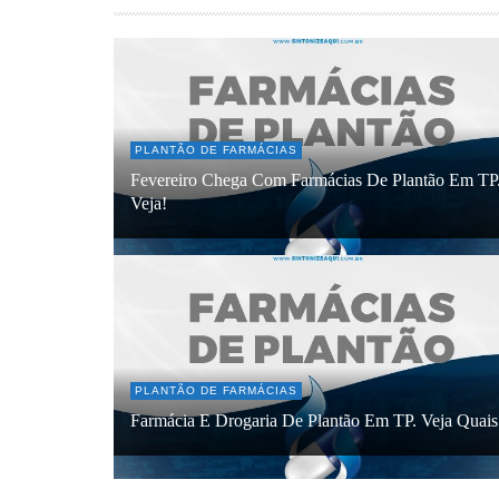
PLANTÃO DE FARMÁCIAS
Fevereiro Chega Com Farmácias De Plantão Em TP
Veja!
PLANTÃO DE FARMÁCIAS
Farmácia E Drogaria De Plantão Em TP. Veja Quais