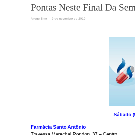
Pontas Neste Final Da Se
Arlene Brito
—
9 de novembro de 2019
Sábado (
Farmácia Santo Antônio
Travessa Marechal Rondon, 37 – Centro