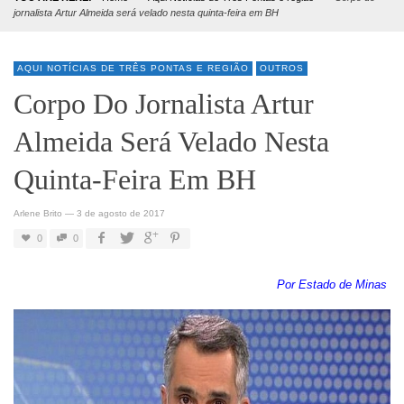
jornalista Artur Almeida será velado nesta quinta-feira em BH
AQUI NOTÍCIAS DE TRÊS PONTAS E REGIÃO
OUTROS
Corpo Do Jornalista Artur
Almeida Será Velado Nesta
Quinta-Feira Em BH
Arlene Brito
—
3 de agosto de 2017
0
0
Por Estado de Minas