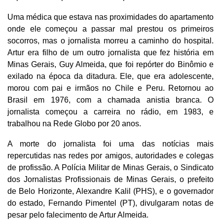
Uma médica que estava nas proximidades do apartamento
onde ele começou a passar mal prestou os primeiros
socorros, mas o jornalista morreu a caminho do hospital.
Artur era filho de um outro jornalista que fez história em
Minas Gerais, Guy Almeida, que foi repórter do Binômio e
exilado na época da ditadura. Ele, que era adolescente,
morou com pai e irmãos no Chile e Peru. Retornou ao
Brasil em 1976, com a chamada anistia branca. O
jornalista começou a carreira no rádio, em 1983, e
trabalhou na Rede Globo por 20 anos.
A morte do jornalista foi uma das notícias mais
repercutidas nas redes por amigos, autoridades e colegas
de profissão. A Polícia Militar de Minas Gerais, o Sindicato
dos Jornalistas Profissionais de Minas Gerais, o prefeito
de Belo Horizonte, Alexandre Kalil (PHS), e o governador
do estado, Fernando Pimentel (PT), divulgaram notas de
pesar pelo falecimento de Artur Almeida.