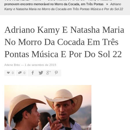
promovem encontro memorável no Morro da Cocada, em Três Pontas
»
Adriano
Kamy e Natasha Maria no Morro da Cocada em Três Pontas Música e Por do Sol 22
Adriano Kamy E Natasha Maria
No Morro Da Cocada Em Três
Pontas Música E Por Do Sol 22
Arlene Brito
—
1 de setembro de 2015
0
0