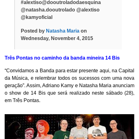
#alextiso@dooutroladodaesquina
@natasha.dooutrolado @alextiso
@kamyoficial
Posted by
Natasha Maria
on
Wednesday, November 4, 2015
Três Pontas no caminho da banda mineira 14 Bis
“Convidamos a Banda para estar presente aqui, na Capital
da Música, e relembrar todos os sucessos com uma nova
geração”. Assim, Adriano Kamy e Natasha Maria anunciam
o show de 14 Bis que será realizado neste sábado (28),
em Três Pontas.