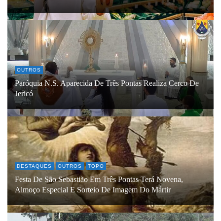
OUTROS
Paróquia N.S. Aparecida De Três Pontas Realiza Cerco De
Jericó
DESTAQUES
OUTROS
TOPO
Festa De São Sebastião Em Três Pontas Terá Novena,
Almoço Especial E Sorteio De Imagem Do Mártir