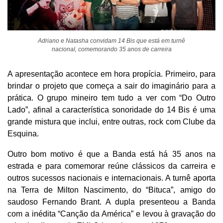
Adriano e Natasha convidam 14 Bis que está em turnê
nacional, comemorando 35 anos de carreira
A apresentação acontece em hora propícia. Primeiro, para
brindar o projeto que começa a sair do imaginário para a
prática. O grupo mineiro tem tudo a ver com “Do Outro
Lado”, afinal a característica sonoridade do 14 Bis é uma
grande mistura que inclui, entre outras, rock com Clube da
Esquina.
Outro bom motivo é que a Banda está há 35 anos na
estrada e para comemorar reúne clássicos da carreira e
outros sucessos nacionais e internacionais. A turnê aporta
na Terra de Milton Nascimento, do “Bituca”, amigo do
saudoso Fernando Brant. A dupla presenteou a Banda
com a inédita “Canção da América” e levou à gravação do