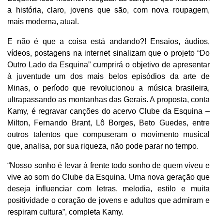
a história, claro, jovens que são, com nova roupagem,
mais moderna, atual.
E não é que a coisa está andando?! Ensaios, áudios,
vídeos, postagens na internet sinalizam que o projeto “Do
Outro Lado da Esquina” cumprirá o objetivo de apresentar
à juventude um dos mais belos episódios da arte de
Minas, o período que revolucionou a música brasileira,
ultrapassando as montanhas das Gerais. A proposta, conta
Kamy, é regravar canções do acervo Clube da Esquina –
Milton, Fernando Brant, Lô Borges, Beto Guedes, entre
outros talentos que compuseram o movimento musical
que, analisa, por sua riqueza, não pode parar no tempo.
“Nosso sonho é levar à frente todo sonho de quem viveu e
vive ao som do Clube da Esquina. Uma nova geração que
deseja influenciar com letras, melodia, estilo e muita
positividade o coração de jovens e adultos que admiram e
respiram cultura”, completa Kamy.