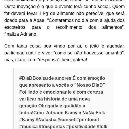
Outra inovação é o que o evento terá cunho social. Quem
for deverá levar 1 kg de alimento não perecível que será
doado para a Apae. “Contaremos no dia com a ajuda dos
escoteiros para o recolhimento dos alimentos”,
finaliza Adriano.
Com tanta coisa boa vindo por aí, o jeito é agendar,
participar, curtir e viver “como se não houvesse amanhã”,
mas, claro, com “responsa”, hein, galera!
#DiaDBoa tarde amores.É com emoção
que apresento a vocês o "Nosso DiaD"
Foi lindo e emocionante e com certeza
vai ficar na historia de uma nova
geração.Obrigada e gratidão a
todos!Com: Adriano Kamy e NaNa Folk
#Kamy #Natasha #sunset #pordosol
#musica #trespontas #positividade #folk