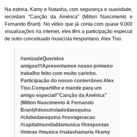
Na estreia, Kamy e Natasha, com segurança e suavidade,
recordam “Canção da América” (Milton Nascimento e
Fernando Brant). No vídeo que já conta com quase 9.000
visualizações na internet, eles têm a participação especial
de outro conceituado musicista trespontano, Alex Tiso.
#amizadeQueridos
amigos!!!Apresentamos nosso primeiro
trabalho feito com muito carinho.
Participação do nosso conterrâneo Alex
Tiso.Compartilhe e mande para um
amigo especial!"Canção da América"
(Milton Nascimento & Fernando
Brant)#dooutroladodaesquina
#clubedaesquina #novageracao
#capitalmundialdamusica #trespontas
#minas #musica #natashamaria #kamy