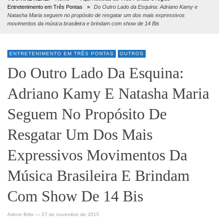
Entretenimento em Três Pontas
»
Do Outro Lado da Esquina: Adriano Kamy e
Natasha Maria seguem no propósito de resgatar um dos mais expressivos
movimentos da música brasileira e brindam com show de 14 Bis
ENTRETENIMENTO EM TRÊS PONTAS
OUTROS
Do Outro Lado Da Esquina:
Adriano Kamy E Natasha Maria
Seguem No Propósito De
Resgatar Um Dos Mais
Expressivos Movimentos Da
Música Brasileira E Brindam
Com Show De 14 Bis
Arlene Brito
—
27 de novembro de 2015