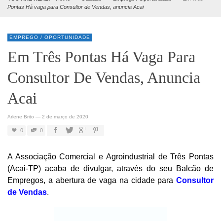
Pontas Há vaga para Consultor de Vendas, anuncia Acai
EMPREGO / OPORTUNIDADE
Em Três Pontas Há Vaga Para
Consultor De Vendas, Anuncia
Acai
Arlene Brito
—
2 de março de 2020
0
0
A Associação Comercial e Agroindustrial de Três Pontas
(Acai-TP) acaba de divulgar, através do seu Balcão de
Empregos, a abertura de vaga na cidade para
Consultor
de Vendas
.