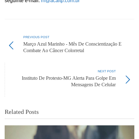
seguinte e-mail:
rh@acaitp.com.br
PREVIOUS POST
Março Azul Marinho - Mês De Conscientização E
Combate Ao Câncer Colorretal
NEXT POST
Instituto De Protesto-MG Alerta Para Golpe Em
Mensagens De Celular
Related Posts