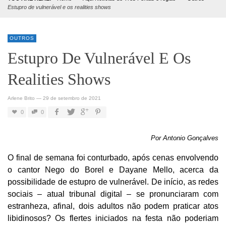
Estupro de vulnerável e os realities shows
OUTROS
Estupro De Vulnerável E Os
Realities Shows
Arlene Brito
—
29 de setembro de 2021
0
0
Por Antonio Gonçalves
O final de semana foi conturbado, após cenas envolvendo
o cantor Nego do Borel e Dayane Mello, acerca da
possibilidade de estupro de vulnerável. De início, as redes
sociais – atual tribunal digital – se pronunciaram com
estranheza, afinal, dois adultos não podem praticar atos
libidinosos? Os flertes iniciados na festa não poderiam