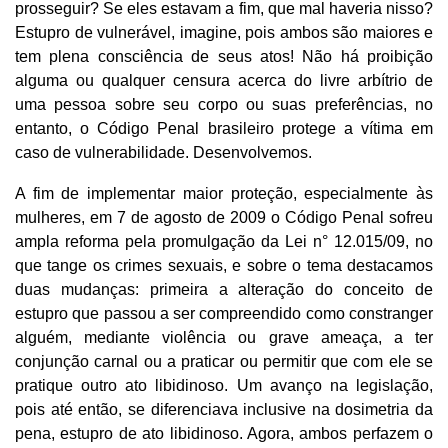
prosseguir? Se eles estavam a fim, que mal haveria nisso?
Estupro de vulnerável, imagine, pois ambos são maiores e
tem plena consciência de seus atos! Não há proibição
alguma ou qualquer censura acerca do livre arbítrio de
uma pessoa sobre seu corpo ou suas preferências, no
entanto, o Código Penal brasileiro protege a vítima em
caso de vulnerabilidade. Desenvolvemos.
A fim de implementar maior proteção, especialmente às
mulheres, em 7 de agosto de 2009 o Código Penal sofreu
ampla reforma pela promulgação da Lei n° 12.015/09, no
que tange os crimes sexuais, e sobre o tema destacamos
duas mudanças: primeira a alteração do conceito de
estupro que passou a ser compreendido como constranger
alguém, mediante violência ou grave ameaça, a ter
conjunção carnal ou a praticar ou permitir que com ele se
pratique outro ato libidinoso. Um avanço na legislação,
pois até então, se diferenciava inclusive na dosimetria da
pena, estupro de ato libidinoso. Agora, ambos perfazem o