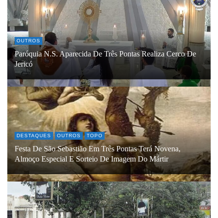
OUTROS
Paróquia N.S. Aparecida De Três Pontas Realiza Cerco De
Jericó
DESTAQUES
OUTROS
TOPO
Festa De São Sebastião Em Três Pontas Terá Novena,
Almoço Especial E Sorteio De Imagem Do Mártir