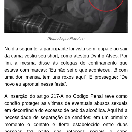
(Reprodução Playplus)
No dia seguinte, a participante foi vista sem roupa e ao sair
da cama vestiu seu short, como atestou Dynho Alves. Por
fim, a mesma disse às colegas de confinamento que
estava com marcas: “Eu não sei o que aconteceu, tô com
uma dor imensa, tem uns roxos aqui”. E prossegue: “De
novo eu aprontei nessa festa”.
A inserção do artigo 217-A no Código Penal teve como
condão proteger as vítimas de eventuais abusos sexuais
em decorrência do excesso de bebida alcoólica. Aqui há a
necessidade de separação de cenários: em um primeiro
momento o contato e flerte estabelecido entre duas
pessoas faz parte das relações sociais e cabe