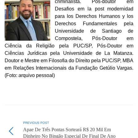
criminalista. Pós-doutor em
Desafios em la post modernidad
para los Derechos Humanos y los
Derechos Fundamentales pela
Universidade de Santiago de
Compostela, Pós-Doutor em
Ciência da Religião pela PUC/SP, Pós-Doutor em
Ciências Jurídicas pela Universidade de La Matanza.
Doutor e Mestre em Filosofia do Direito pela PUC/SP, MBA
em Relações Internacionais da Fundação Getúlio Vargas.
(Foto: arquivo pessoal)
PREVIOUS POST
Apae De Três Pontas Sorteará R$ 20 Mil Em
Dinheiro No Bingão Especial De Final De Ano