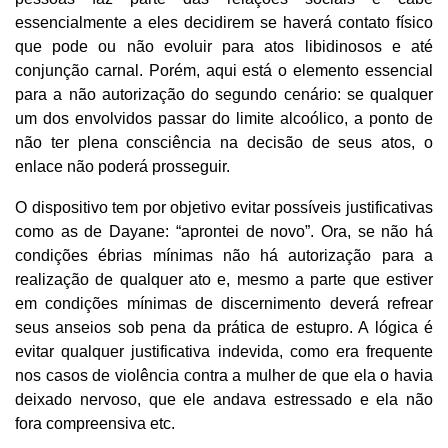
essencialmente a eles decidirem se haverá contato físico
que pode ou não evoluir para atos libidinosos e até
conjunção carnal. Porém, aqui está o elemento essencial
para a não autorização do segundo cenário: se qualquer
um dos envolvidos passar do limite alcoólico, a ponto de
não ter plena consciência na decisão de seus atos, o
enlace não poderá prosseguir.
O dispositivo tem por objetivo evitar possíveis justificativas
como as de Dayane: “aprontei de novo”. Ora, se não há
condições ébrias mínimas não há autorização para a
realização de qualquer ato e, mesmo a parte que estiver
em condições mínimas de discernimento deverá refrear
seus anseios sob pena da prática de estupro. A lógica é
evitar qualquer justificativa indevida, como era frequente
nos casos de violência contra a mulher de que ela o havia
deixado nervoso, que ele andava estressado e ela não
fora compreensiva etc.