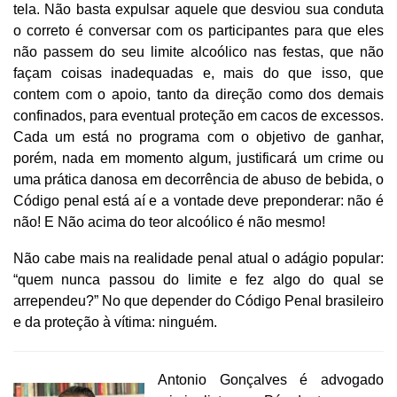
tela. Não basta expulsar aquele que desviou sua conduta
o correto é conversar com os participantes para que eles
não passem do seu limite alcoólico nas festas, que não
façam coisas inadequadas e, mais do que isso, que
contem com o apoio, tanto da direção como dos demais
confinados, para eventual proteção em cacos de excessos.
Cada um está no programa com o objetivo de ganhar,
porém, nada em momento algum, justificará um crime ou
uma prática danosa em decorrência de abuso de bebida, o
Código penal está aí e a vontade deve preponderar: não é
não! E Não acima do teor alcoólico é não mesmo!
Não cabe mais na realidade penal atual o adágio popular:
“quem nunca passou do limite e fez algo do qual se
arrependeu?” No que depender do Código Penal brasileiro
e da proteção à vítima: ninguém.
Antonio Gonçalves é advogado