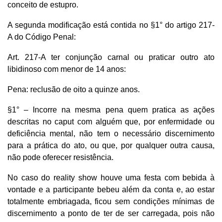
conceito de estupro.
A segunda modificação está contida no §1° do artigo 217-
A do Código Penal:
Art. 217-A ter conjunção carnal ou praticar outro ato
libidinoso com menor de 14 anos:
Pena: reclusão de oito a quinze anos.
§1° – Incorre na mesma pena quem pratica as ações
descritas no caput com alguém que, por enfermidade ou
deficiência mental, não tem o necessário discernimento
para a prática do ato, ou que, por qualquer outra causa,
não pode oferecer resistência.
No caso do reality show houve uma festa com bebida à
vontade e a participante bebeu além da conta e, ao estar
totalmente embriagada, ficou sem condições mínimas de
discernimento a ponto de ter de ser carregada, pois não