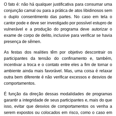
O fato é: não há qualquer justificativa para consumar uma
conjunção carnal ou para a prática de atos libidinosos sem
o duplo consentimento das partes. No caso em tela o
cantor pode e deve ser investigado por possível estupro de
vulnerável e a produção do programa deve autorizar o
exame de corpo de delito, inclusive para verificar se havia
presença de sêmen.
As festas dos realities têm por objetivo descontrair os
participantes da tensão do confinamento e, também,
incentivar a troca e o contato entre eles a fim de tornar o
ambiente ainda mais favorável. Mas, uma coisa é relaxar
outra bem diferente é não verificar excessos e desvios de
comportamentos.
É função da direção dessas modalidades de programas
garantir a integridade de seus participantes e, mais do que
isso, evitar que desvios de comportamentos os venha a
serem expostos ou colocados em risco, como o caso em