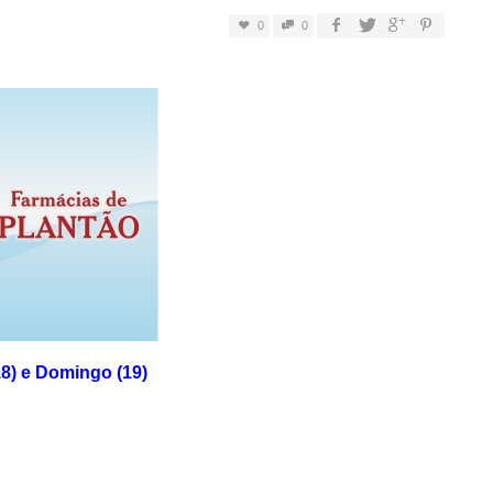
0
0
8) e Domingo (19)