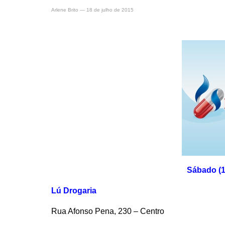
Arlene Brito
—
18 de julho de 2015
Sábado (1
Lú Drogaria
Rua Afonso Pena, 230 – Centro