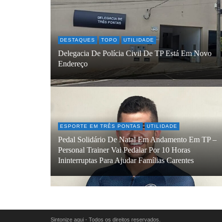
DESTAQUES
TOPO
UTILIDADE
Delegacia De Polícia Civil De TP Está Em Novo
Endereço
ESPORTE EM TRÊS PONTAS
UTILIDADE
Pedal Solidário De Natal Em Andamento Em TP –
Personal Trainer Vai Pedalar Por 10 Horas
Ininterruptas Para Ajudar Famílias Carentes
Sintonize aqui - Todos os direitos reservados.