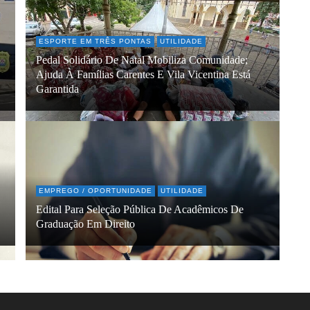
ESPORTE EM TRÊS PONTAS
UTILIDADE
Pedal Solidário De Natal Mobiliza Comunidade;
Ajuda À Famílias Carentes E Vila Vicentina Está
Garantida
EMPREGO / OPORTUNIDADE
UTILIDADE
Edital Para Seleção Pública De Acadêmicos De
Graduação Em Direito