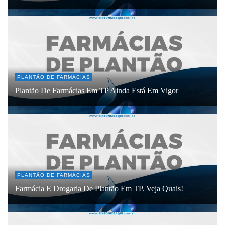
PLANTÃO DE FARMÁCIAS
Plantão De Farmácias Em TP Ainda Está Em Vigor
PLANTÃO DE FARMÁCIAS
Farmácia E Drogaria De Plantão Em TP. Veja Quais!