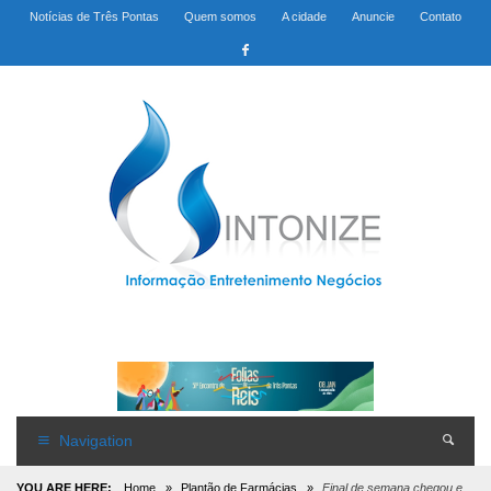
Notícias de Três Pontas
Quem somos
A cidade
Anuncie
Contato
Navigation
YOU ARE HERE:
Home
»
Plantão de Farmácias
»
Final de semana chegou e