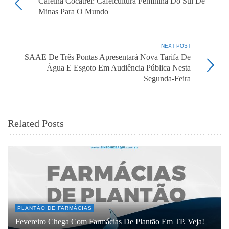
Cafeína Cocatrel: Cafeicultura Feminina Do Sul De
Minas Para O Mundo
NEXT POST
SAAE De Três Pontas Apresentará Nova Tarifa De
Água E Esgoto Em Audiência Pública Nesta
Segunda-Feira
Related Posts
PLANTÃO DE FARMÁCIAS
Fevereiro Chega Com Farmácias De Plantão Em TP. Veja!