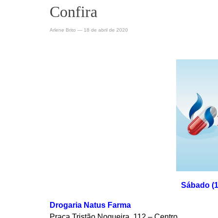
Confira
Arlene Brito
—
18 de abril de 2020
Sábado (1
Drogaria Natus Farma
Praça Tristão Nogueira, 112 – Centro