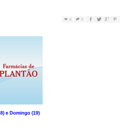
0
0
8) e Domingo (19)