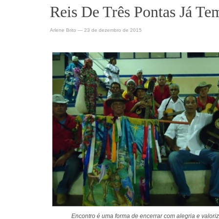
Reis De Três Pontas Já Te
Arlene Brito
—
23 de dezembro de 2015
Encontro é uma forma de encerrar com alegria e valori