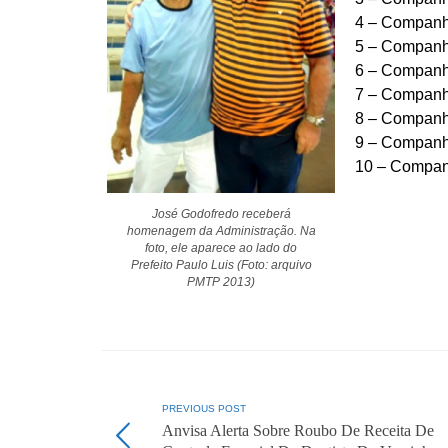
4 – Companh
5 – Companhi
6 – Companhi
7 – Companh
8 – Companh
9 – Companh
10 – Compan
José Godofredo receberá
homenagem da Administração. Na
foto, ele aparece ao lado do
Prefeito Paulo Luis (Foto: arquivo
PMTP 2013)
PREVIOUS POST
Anvisa Alerta Sobre Roubo De Receita De