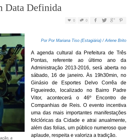
m Data Definida
0
0
Por Por Mariana Tiso (Estagiária) / Arlene Brito
A agenda cultural da Prefeitura de Três
Pontas, referente ao último ano da
Administração 2013-2016, será aberta no
sábado, 16 de janeiro. Às 19h30min, no
Ginásio de Esportes Delvo Corrêa de
Figueiredo, localizado no Bairro Padre
Vitor, acontecerá o 46º Encontro de
Companhias de Reis. O evento incentiva
uma das mais importantes manifestações
folclóricas da Cidade e atrai anualmente,
além das folias, um público numeroso que
aplaude, respeita e valoriza a tradição.
zação, a