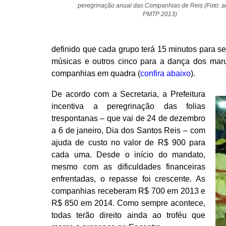
peregrinação anual das Companhias de Reis (Foto: a
PMTP 2013)
definido que cada grupo terá 15 minutos para s
músicas e outros cinco para a dança dos mar
companhias em quadra (
confira abaixo
).
De acordo com a Secretaria, a Prefeitura
incentiva a peregrinação das folias
trespontanas – que vai de 24 de dezembro
a 6 de janeiro, Dia dos Santos Reis – com
ajuda de custo no valor de R$ 900 para
cada uma. Desde o início do mandato,
mesmo com as dificuldades financeiras
enfrentadas, o repasse foi crescente. As
companhias receberam R$ 700 em 2013 e
R$ 850 em 2014. Como sempre acontece,
todas terão direito ainda ao troféu que