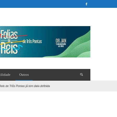
tilidade
Outros
 Reis de Três Pontas já tem data definida