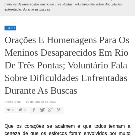
meninos desaparecidos em rio de Três Pontas; voluntário fala sobre dificuldades
enfrentadas durante as buscas
LUTO
Orações E Homenagens Para Os
Meninos Desaparecidos Em Rio
De Três Pontas; Voluntário Fala
Sobre Dificuldades Enfrentadas
Durante As Buscas
Arlene Brito
—
10 de janeiro de 2020
0
0
Que os corações se acalmem e que todos tenham a
certeza de que os esforços foram envolvidos por muito