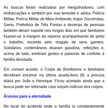
As buscas foram realizadas por mergulhadores, com
embarcações e também por vias terrestre e aérea. Polícia
Militar, Polícia Militar do Meio Ambiente, Anjos Socorristas,
Samu, Prefeitura de Três Pontas e dezenas de pessoas
também deram suporte nos longos dias em que familiares
fixaram-se à margem da represa acompanhando de perto
o trabalho, rezando pelo resgate de seus garotos.
Solidários, conterrâneos doaram gasolina, refeições e,
acima de tudo, emitiram gestos e palavras de conforto à
família desolada.
Em comum acordo, o Corpo de Bombeiros e familiares
decidiram encerrar na última quarta-feira (8) a procura
diária por João e Henrique. Ficou acertado ainda que a
busca pode ser retomada caso surjam indícios dos corpos.
Árvores para a eternidade
No local do acidente onde a família ia constantemente