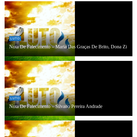
LUTO
Nota De Falecimento – Maria Das Graças De Brito, Dona Zi
LUTO
Nota De Falecimento – Silvano Pereira Andrade