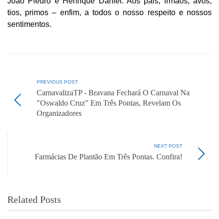
João Piedro e Henrique Daniel. Aos pais, irmãos, avós,
tios, primos – enfim, a todos o nosso respeito e nossos
sentimentos.
PREVIOUS POST
CarnavalizaTP - Bravana Fechará O Carnaval Na
"Oswaldo Cruz" Em Três Pontas, Revelam Os
Organizadores
NEXT POST
Farmácias De Plantão Em Três Pontas. Confira!
Related Posts