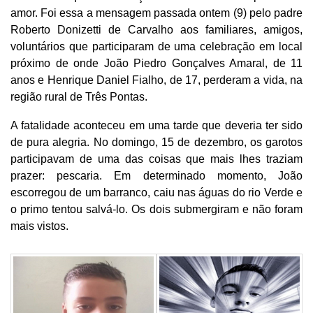
amor. Foi essa a mensagem passada ontem (9) pelo padre
Roberto Donizetti de Carvalho aos familiares, amigos,
voluntários que participaram de uma celebração em local
próximo de onde João Piedro Gonçalves Amaral, de 11
anos e Henrique Daniel Fialho, de 17, perderam a vida, na
região rural de Três Pontas.
A fatalidade aconteceu em uma tarde que deveria ter sido
de pura alegria. No domingo, 15 de dezembro, os garotos
participavam de uma das coisas que mais lhes traziam
prazer: pescaria. Em determinado momento, João
escorregou de um barranco, caiu nas águas do rio Verde e
o primo tentou salvá-lo. Os dois submergiram e não foram
mais vistos.