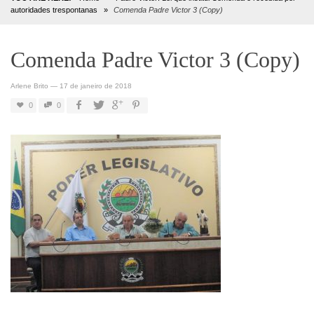
autoridades trespontanas
»
Comenda Padre Victor 3 (Copy)
Comenda Padre Victor 3 (Copy)
Arlene Brito
—
17 de janeiro de 2018
0
0