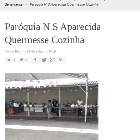
Beneficente
»
Paróquia N S Aparecida Quermesse Cozinha
Paróquia N S Aparecida
Quermesse Cozinha
Arlene Brito
—
12 de julho de 2019
0
0